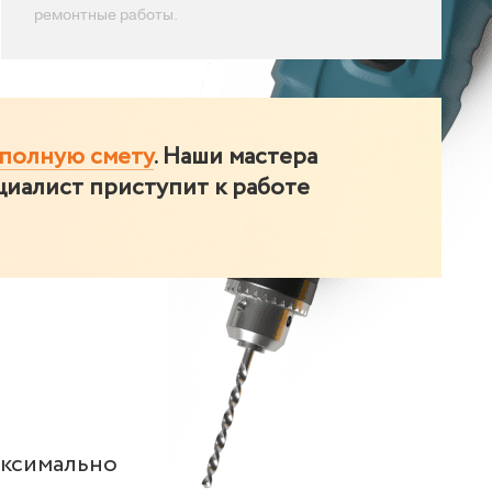
ремонтные работы.
 полную смету
. Наши мастера
циалист приступит к работе
аксимально