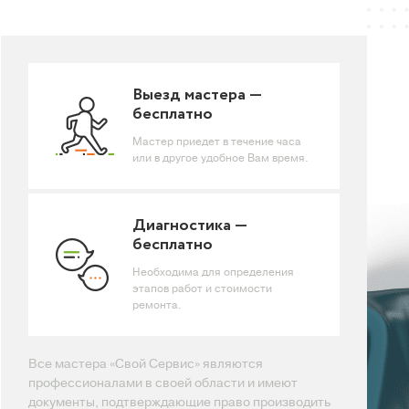
Выезд мастера —
бесплатно
Мастер приедет в течение часа
или в другое удобное Вам время.
Диагностика —
бесплатно
Необходима для определения
этапов работ и стоимости
ремонта.
Все мастера «Свой Сервис» являются
профессионалами в своей области и имеют
документы, подтверждающие право производить