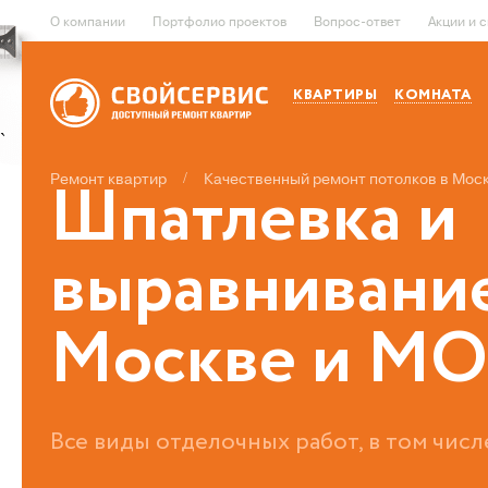
О компании
Портфолио проектов
Вопрос-ответ
Акции и 
КВАРТИРЫ
КОМНАТА
`
Ремонт квартир
/
Качественный ремонт
потолков
в Мос
Шпатлевка и
выравнивание
Москве и МО
Все виды отделочных работ, в том числ