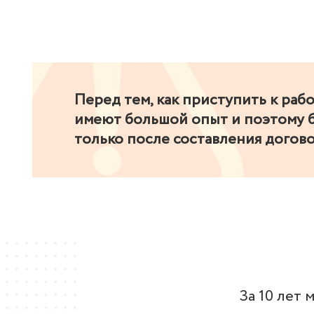
Перед тем, как приступить к раб
имеют большой опыт и поэтому б
только после составления догово
За 10 лет