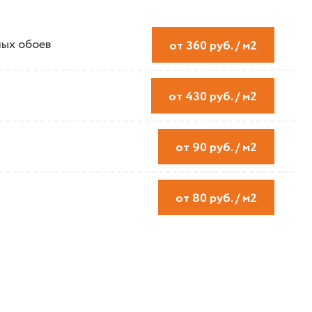
ых обоев
от 360 руб. / м2
от 430 руб. / м2
от 90 руб. / м2
от 80 руб. / м2