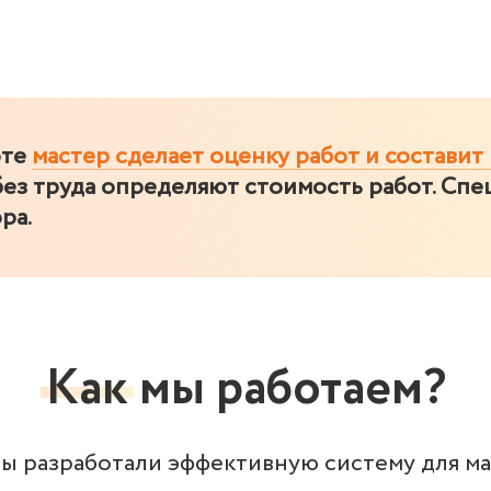
оте
мастер сделает оценку работ и составит
ез труда определяют стоимость работ. Спе
ра.
Как
мы работаем?
 мы разработали эффективную систему для м