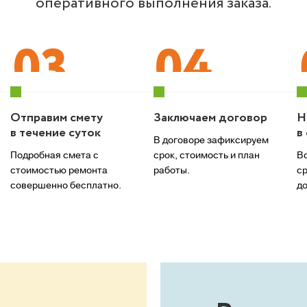
оперативного выполнения заказа.
Отправим смету
Заключаем договор
Н
в течение суток
в
В договоре зафиксируем
Подробная смета с
срок, стоимость и план
Вс
стоимостью ремонта
работы.
ср
совершенно бесплатно.
до