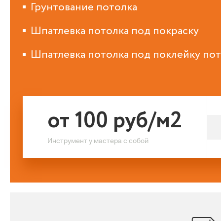
Грунтование потолка
Шпатлевка потолка под покраску
Шпатлевка потолка под поклейку по
от 100 руб/м2
Инструмент у мастера с собой