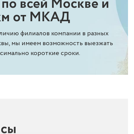
 по всей Москве и
 км от МКАД
аличию филиалов компании в разных
квы, мы имеем возможность выезжать
аксимально короткие сроки.
осы