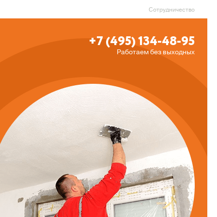
Сотрудничество
+7 (495) 134-48-95
Работаем без выходных