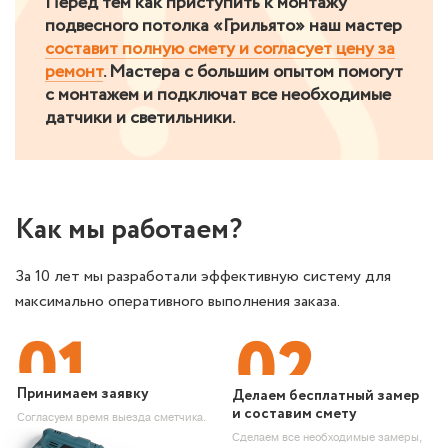
Перед тем как приступить к монтажу
подвесного потолка «Грильято» наш мастер
составит полную смету и согласует цену за
ремонт
. Мастера с большим опытом помогут
с монтажем и подключат все необходимые
датчики и светильники.
Как
мы работаем?
За 10 лет мы разработали эффективную систему для
максимально оперативного выполнения заказа.
Принимаем заявку
Делаем бесплатный замер
и составим смету
Согласуем время выезда сметчика.
Сделаем все необходимые замеры,