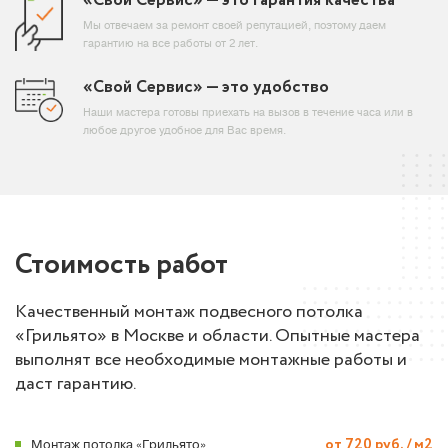
«Свой Сервис» — это гарантия качества
Мы отвечаем за ремонт своей репутацией, поэтому даем
гарантию на все работы от 2 лет.
«Свой Сервис» — это удобство
Наши мастера готовы приехать на вызов в течение часа или в
любое другое удобное для Вас время.
Стоимость
работ
Качественный монтаж подвесного потолка
«Грильято» в Москве и области. Опытные мастера
выполнят все необходимые монтажные работы и
даст гарантию.
Монтаж потолка «Грильято»
от 720 руб. / м2