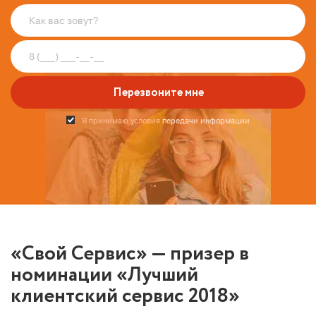
Перезвоните мне
Я принимаю условия
передачи информации
«Свой Сервис» —
призер
в
номинации «Лучший
клиентский сервис 2018»