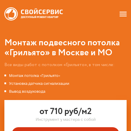
Монтаж подвесного потолка
«Грильято» в Москве и МО
Все виды работ с потолком «Грильято», в том числе:
Монтаж потолка «Грильято»
Установка датчика сигнализации
Вывод воздуховода
от 710 руб/м2
Инструмент у мастера с собой