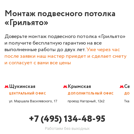
Монтаж подвесного потолка
«Грильято»
Доверьте монтаж подвесного потолка «Грильято»
и получите бесплатную гарантию на все
выполненные работы до двух лет.
Уже через час
после заявки наш мастер приедет и сделает смету
и согласует с вами все цены
Щукинская
Крымская
Сем
ЦЕНТРАЛЬНЫЙ ОФИС
ДОПОЛНИТЕЛЬНЫЙ ОФИС
ДОПО
ул. Маршала Василевского, 17
проезд Нагорный, 12к2
Ткацка
+7 (495) 134-48-95
Работаем без выходных