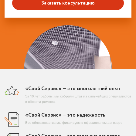
Заказать консультацию
«Свой Сервис» — это многолетний опыт
За 10 лет работы, мы собрали штат из сильнейших специалистов
в области ремонта.
«Свой Сервис» — это надежность
Все обязательства мы фиксируем в официальном договоре.