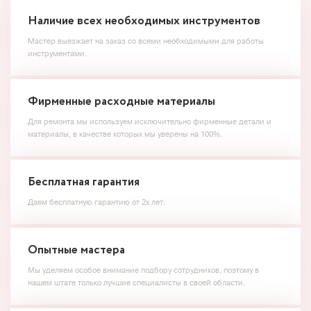
Наличие всех необходимых инструментов
Мастер выезжает на заказ со всеми необходимыми для работы
инструментами.
Фирменные расходные материалы
Для ремонта мы используем исключительно фирменные детали и
материалы, в качестве которых мы уверены на 100%.
Бесплатная гарантия
Даем бесплатную гарантию от 2х лет.
Опытные мастера
Мы уделяем особое внимание подбору сотрудников, поэтому в
нашем штате только лучшие специалисты в своей области.