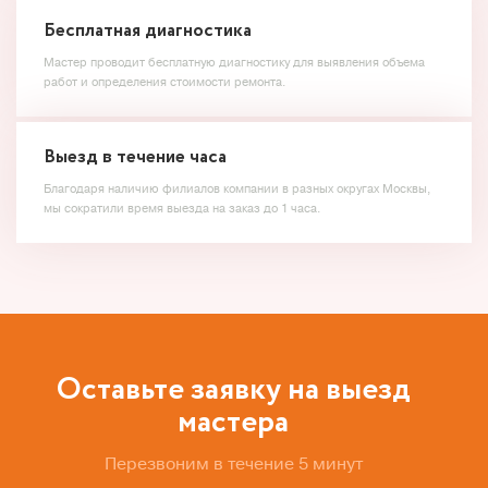
Бесплатная диагностика
Мастер проводит бесплатную диагностику для выявления объема
работ и определения стоимости ремонта.
Выезд в течение часа
Благодаря наличию филиалов компании в разных округах Москвы,
мы сократили время выезда на заказ до 1 часа.
Оставьте заявку на выезд
мастера
Перезвоним в течение 5 минут