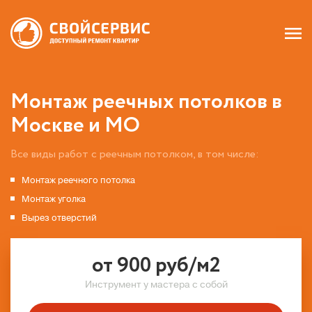
Монтаж реечных потолков в
Москве и МО
Все виды работ с реечным потолком, в том числе:
Монтаж реечного потолка
Монтаж уголка
Вырез отверстий
от 900 руб/м2
Инструмент у мастера с собой