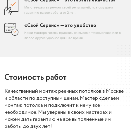
«Свой Сервис» — это гарантия качества
Мы отвечаем за ремонт своей репутацией, поэтому даем
гарантию на все работы от 2 лет.
«Свой Сервис» — это удобство
Наши мастера готовы приехать на вызов в течение часа или в
любое другое удобное для Вас время.
Стоимость
работ
Качественный монтаж реечных потолков в Москве
и области по доступным ценам. Мастер сделаем
монтаж потолка и подключит к нему все
необходимое. Мы уверены в своих мастерах и
можем дать гарантию на все выполненные им
работы до двух лет!