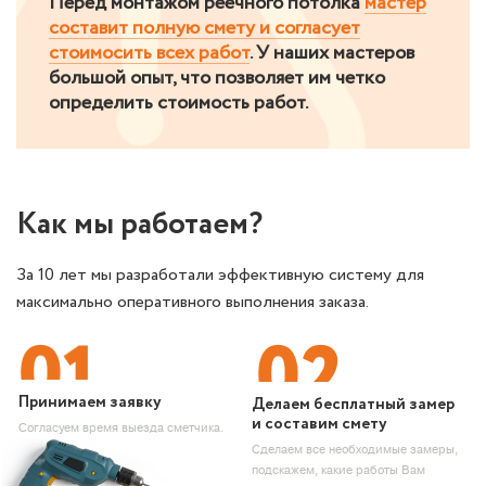
Перед монтажом реечного потолка
мастер
составит полную смету и согласует
стоимосить всех работ
. У наших мастеров
большой опыт, что позволяет им четко
определить стоимость работ.
Как
мы работаем?
За 10 лет мы разработали эффективную систему для
максимально оперативного выполнения заказа.
Принимаем заявку
Делаем бесплатный замер
и составим смету
Согласуем время выезда сметчика.
Сделаем все необходимые замеры,
подскажем, какие работы Вам