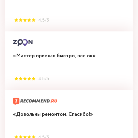
4.5/5
«Мастер приехал быстро, все ок»
4.5/5
«Довольны ремонтом. Спасибо!»
4.5/5