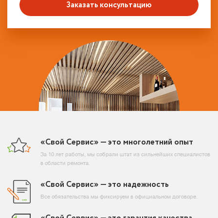
Заказать консультацию
«Свой Сервис» — это многолетний опыт
За 10 лет работы, мы собрали штат из сильнейших специалистов
в области ремонта.
«Свой Сервис» — это надежность
Все обязательства мы фиксируем в официальном договоре.