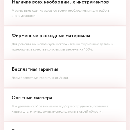
Наличие всех необходимых инструментов
Мастер выезжает на заказ со всеми необходимыми для работы
инструментами.
Фирменные расходные материалы
Для ремонта мы используем исключительно фирменные детали и
материалы, в качестве которых мы уверены на 100%.
Бесплатная гарантия
Даем бесплатную гарантию от 2х лет.
Опытные мастера
Мы уделяем особое внимание подбору сотрудников, поэтому в
нашем штате только лучшие специалисты в своей области.