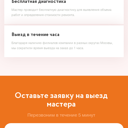
Бесплатная диагностика
Мастер проводит бесплатную диагностику для выявления объема
работ и определения стоимости ремонта.
Выезд в течение часа
Благодаря наличию филиалов компании в разных округах Москвы,
мы сократили время выезда на заказ до 1 часа.
Оставьте заявку на выезд
мастера
Перезвоним в течение 5 минут