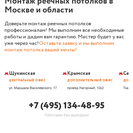
Монтаж реечных потолков в
Москве и области
Доверьте монтаж реечных потолков
профессионалам! Мы выполним все необходимые
работы и дадим вам гарантию. Мастер будет у вас
уже через час!
Оставьте заявку и мы выполним
монтаж потолка вашей мечты!
Щукинская
Крымская
Сем
ЦЕНТРАЛЬНЫЙ ОФИС
ДОПОЛНИТЕЛЬНЫЙ ОФИС
ДОПО
ул. Маршала Василевского, 17
проезд Нагорный, 12к2
Ткацка
+7 (495) 134-48-95
Работаем без выходных